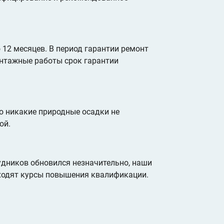
 12 месяцев. В период гарантии ремонт
онтажные работы срок гарантии
о никакие природные осадки не
ой.
удников обновился незначительно, наши
оходят курсы повышения квалификации.