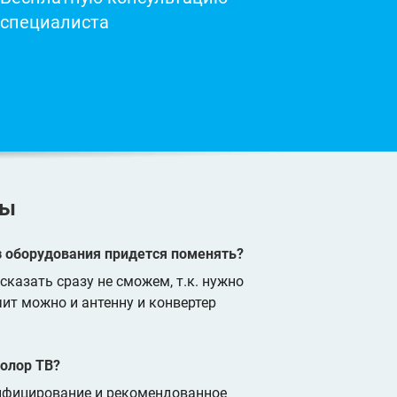
специалиста
ты
из оборудования придется поменять?
сказать сразу не сможем, т.к. нужно
ит можно и антенну и конвертер
олор ТВ?
тифицирование и рекомендованное