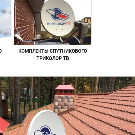
О
КОМПЛЕКТЫ СПУТНИКОВОГО
ТРИКОЛОР ТВ