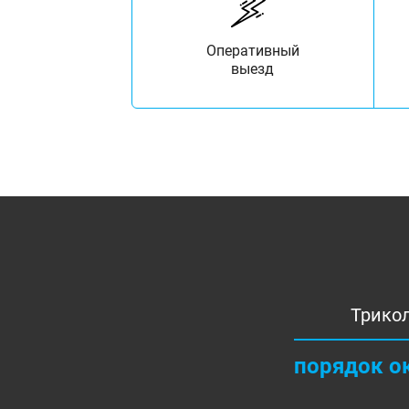
Оперативный
выезд
Трикол
порядок о