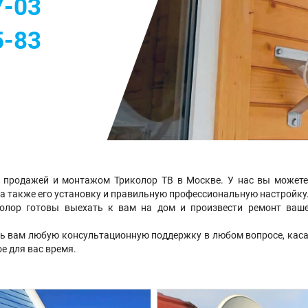
7-03
5-83
 продажей и монтажом Триколор ТВ в Москве. У нас вы можете 
, а также его установку и правильную профессиональную настройку
олор готовы выехать к вам на дом и произвести ремонт вашей
ь вам любую консультационную поддержку в любом вопросе, кас
ое для вас время.