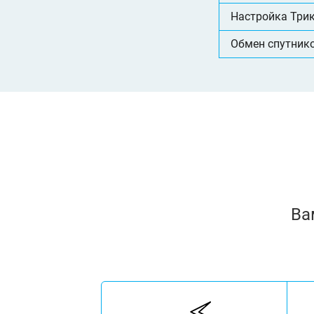
Настройка Три
Обмен спутник
Ва