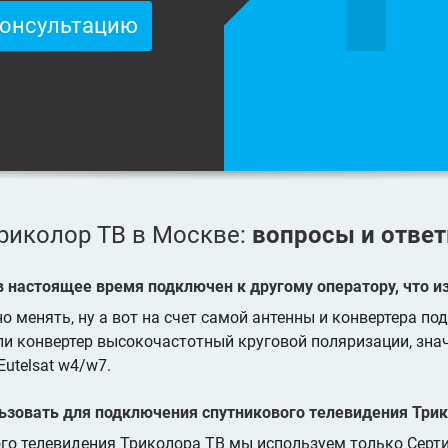
консультацию
риколор ТВ в Москве:
вопросы и отве
 в настоящее время подключен к другому оператору, что 
 менять, ну а вот на счет самой антенны и конвертера под
ли конвертер высокочастотный круговой поляризации, знач
Eutelsat w4/w7.
ьзовать для подключения спутникового телевидения Трик
ого телевидения Триколора ТВ мы используем только Сер