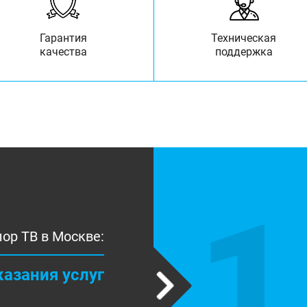
Гарантия
Техническая
качества
поддержка
1
ор ТВ в Москве:
казания услуг