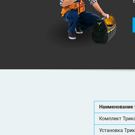
Наименование 
Комплект Трик
Установка Три