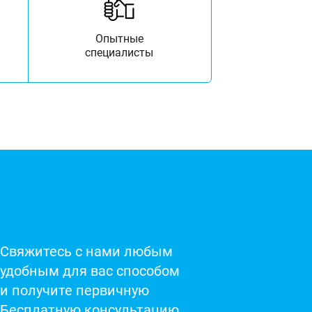
Опытные
специалисты
Свяжитесь с нами любым
удобным для вас способом
и получите первичную
Бесплатную консультацию