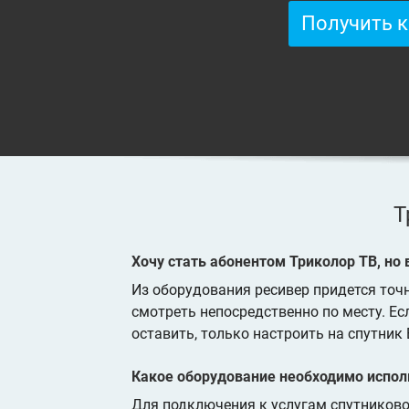
Получить 
Т
Хочу стать абонентом Триколор ТВ, но
Из оборудования ресивер придется точно
смотреть непосредственно по месту. Ес
оставить, только настроить на спутник 
Какое оборудование необходимо испол
Для подключения к услугам спутников