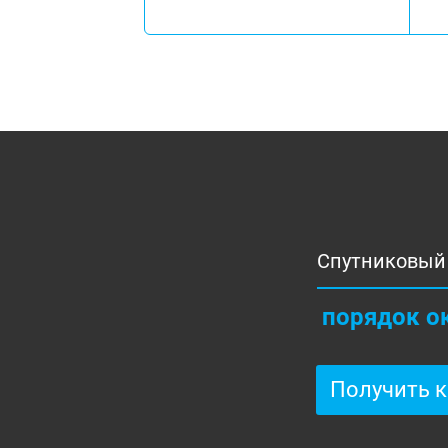
Спутниковый 
порядок о
Получить 