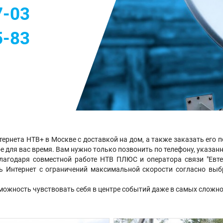
7-03
5-83
ернета НТВ+ в Москве с доставкой на дом, а также заказать его 
е для вас время. Вам нужно только позвонить по телефону, указан
агодаря совместной работе НТВ ПЛЮС и оператора связи "Евтел
ть Интернет с ограничений максимальной скорости согласно в
можность чувствовать себя в центре событий даже в самых сложн