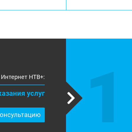
1
Интернет НТВ+:
казания услуг
консультацию