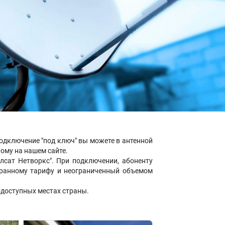
подключение "под ключ" вы можете в антенной
ному на нашем сайте.
сат Нетворкс". При подключении, абоненту
ыбранному тарифу и неограниченный объемом
одоступных местах страны.