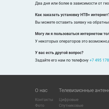
Два дня или более в зависимости от г
Как заказать установку НТВ+ интернет
Вы можете оставить заявку на обратны
Могу ли я пользоваться интернетом то
У некоторых операторов это возможно,
У вас есть другой вопрос?
Задайте его нам по телефону
+7 495 178
О нас
Телевизионные антен
Контакты
Цифровые
Фото
Спутниковые