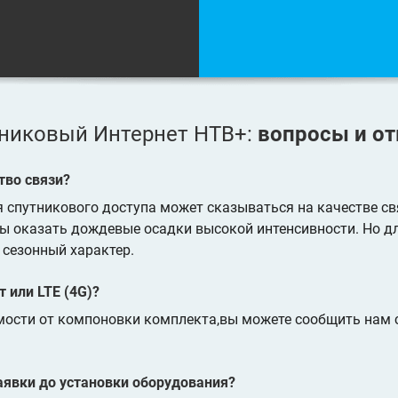
никовый Интернет НТВ+:
вопросы и о
тво связи?
я спутникового доступа может сказываться на качестве св
ы оказать дождевые осадки высокой интенсивности. Но д
 сезонный характер.
 или LTE (4G)?
мости от компоновки комплекта,вы можете сообщить нам 
аявки до установки оборудования?