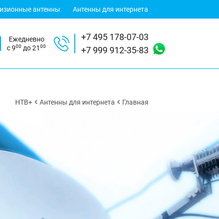
визионные антенны
Антенны для интернета
+7 495 178-07-03
Ежедневно
00
00
с 9
до 21
+7 999 912-35-83
НТВ+
Антенны для интернета
Главная