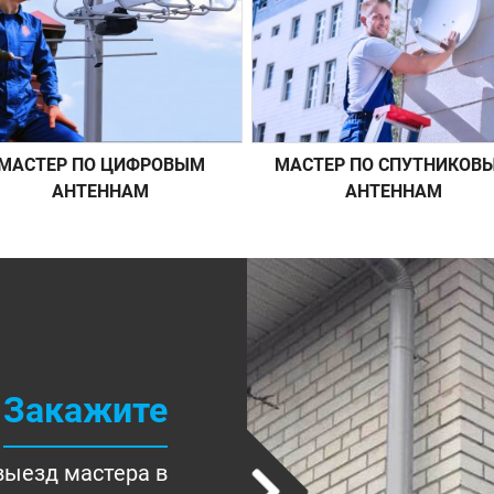
МАСТЕР ПО ЦИФРОВЫМ
МАСТЕР ПО СПУТНИКОВ
АНТЕННАМ
АНТЕННАМ
Закажите
выезд мастера в