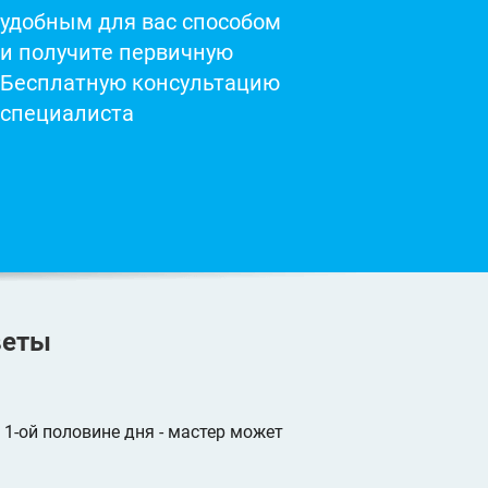
удобным для вас способом
и получите первичную
Бесплатную консультацию
специалиста
веты
1-ой половине дня - мастер может