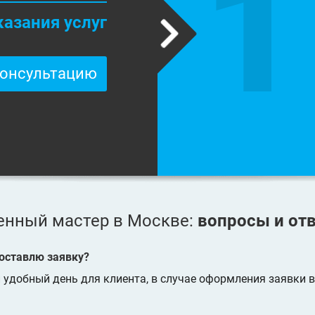
1
казания услуг
консультацию
енный мастер в Москве:
вопросы и от
 оставлю заявку?
удобный день для клиента, в случае оформления заявки в 