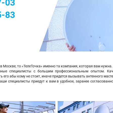
7-03
5-83
в Москве, то «ТелеТочка» именно та компания, которая вам нужна.
ные специалисты с большим профессиональным опытом. Каче
ть его абы кому не стоит, иначе придется вызывать антенного маст
Наши специалисты приедут к вам в удобное, заранее согласованн