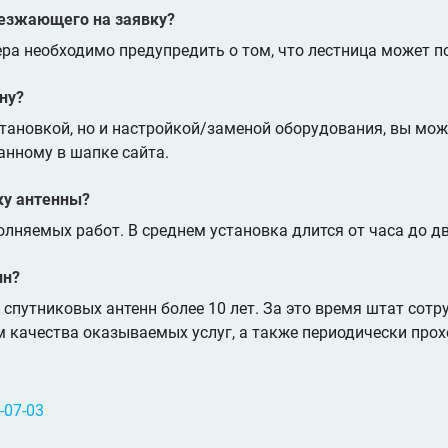
выезжающего на заявку?
ра необходимо предупредить о том, что лестница может п
ну?
ановкой, но и настройкой/заменой оборудования, вы може
анному в шапке сайта.
ку антенны?
лняемых работ. В среднем установка длится от часа до дв
нн?
спутниковых антенн более 10 лет. За это время штат сотр
 качества оказываемых услуг, а также периодически про
-07-03