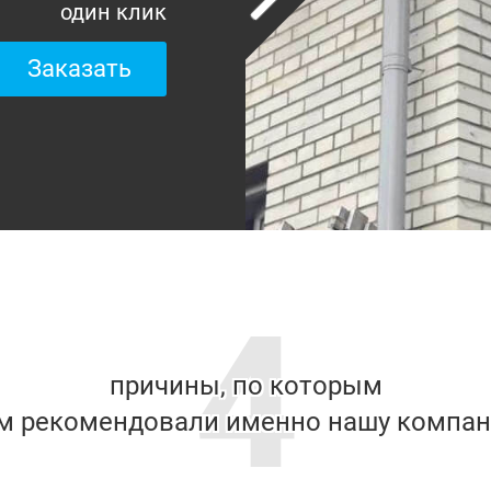
один клик
Заказать
4
причины, по которым
м рекомендовали именно нашу компа