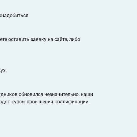
онадобиться.
те оставить заявку на сайте, либо
ух.
удников обновился незначительно, наши
ходят курсы повышения квалификации.