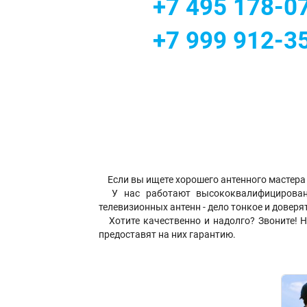
+7 495 178-0
+7 999 912-3
Если вы ищете хорошего антенного мастера 
У нас работают высококвалифицирован
телевизионных антенн - дело тонкое и доверя
Хотите качественно и надолго? Звоните! 
предоставят на них гарантию.