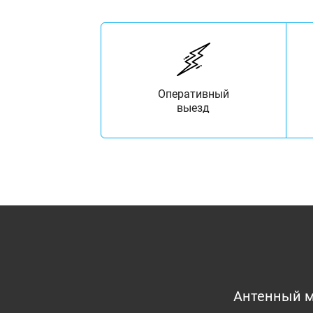
Оперативный
выезд
Антенный м