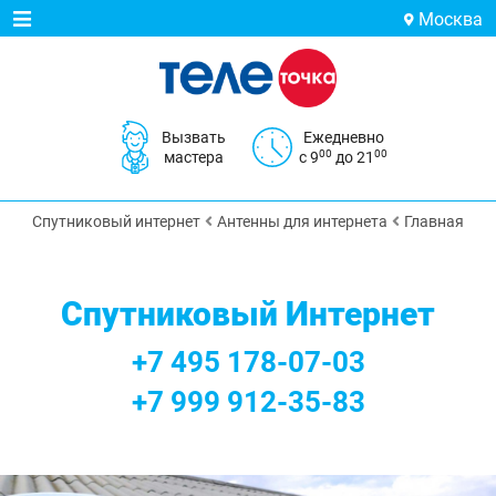
Москва
Вызвать
Ежедневно
00
00
мастера
с 9
до 21
Спутниковый интернет
Антенны для интернета
Главная
Спутниковый Интернет
+7 495 178-07-03
+7 999 912-35-83