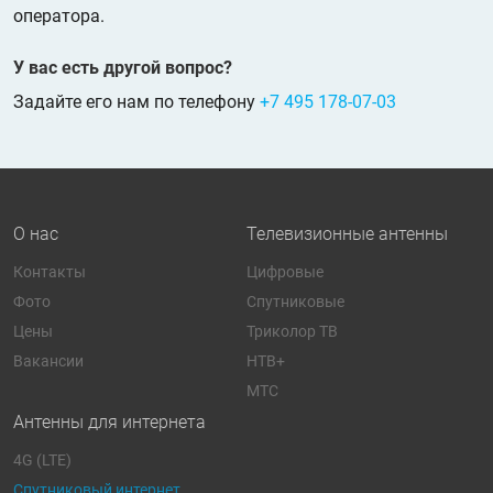
оператора.
У вас есть другой вопрос?
Задайте его нам по телефону
+7 495 178-07-03
О нас
Телевизионные антенны
Контакты
Цифровые
Фото
Спутниковые
Цены
Триколор ТВ
Вакансии
НТВ+
МТС
Антенны для интернета
4G (LTE)
Спутниковый интернет