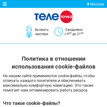
Москва
Вызвать
Ежедневно
00
00
мастера
с 9
до 21
Политика в отношении
использования cookie-файлов
На нашем сайте применяются cookie-файлы, чтобы
отличать каждого посетителя и обеспечивать
максимально комфортную навигацию. Это также
помогает нам оптимизировать работу ресурса.
Что такое cookie-файлы?