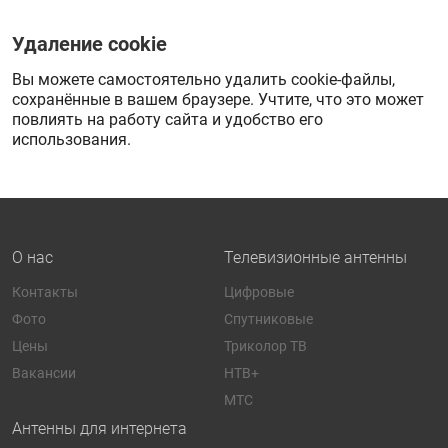
Удаление cookie
Вы можете самостоятельно удалить cookie-файлы,
сохранённые в вашем браузере. Учтите, что это может
повлиять на работу сайта и удобство его
использования.
О нас
Телевизионные антенны
Контакты
Цифровые
Фото
Спутниковые
Цены
Триколор ТВ
Вакансии
НТВ+
МТС
Антенны для интернета